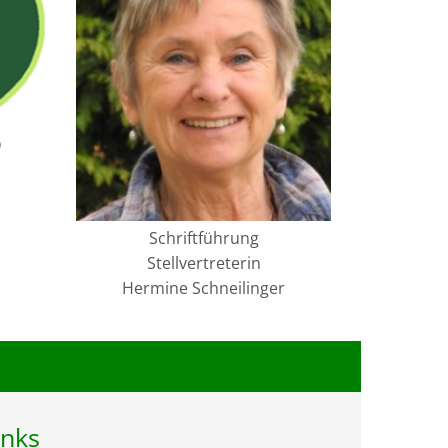
D
Schriftführung
Stellvertreterin
Hermine Schneilinger
inks