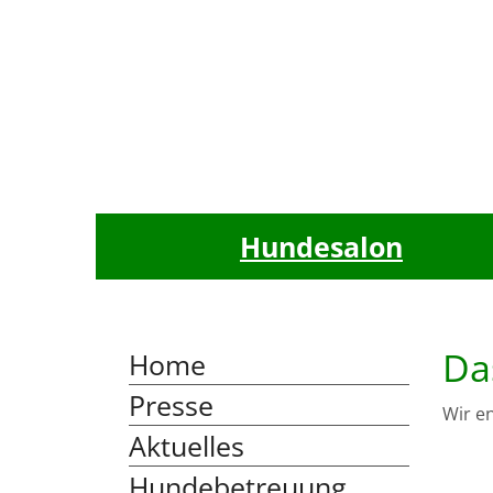
Hundesalon
Da
Home
Presse
Wir e
Aktuelles
Hundebetreuung